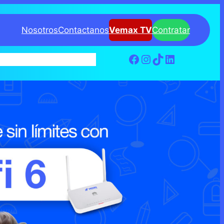
Nosotros
Contactanos
Vemax TV
Contratar
PAGO