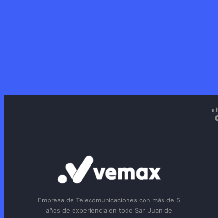
Empresa de Telecomunicaciones con más de 5
años de experiencia en todo San Juan de