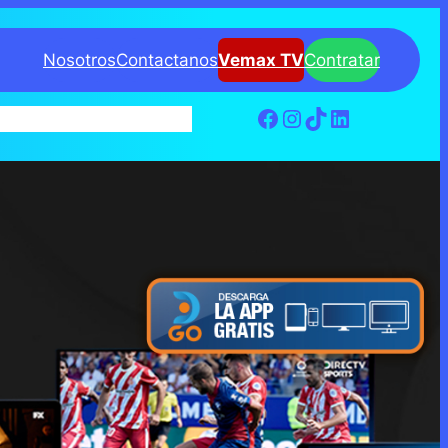
Nosotros
Contactanos
Vemax TV
Contratar
PAGO