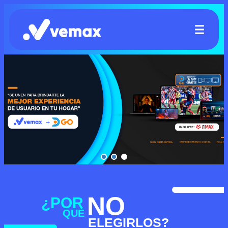
NO
¿POR
QUÉ
ELEGIRLOS?