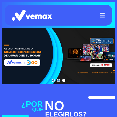
NO
¿POR
QUÉ
ELEGIRLOS?