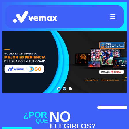
NO
¿POR
QUÉ
ELEGIRLOS?